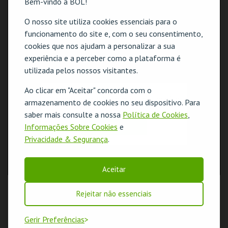
Bem-vindo à BOL!
O nosso site utiliza cookies essenciais para o
funcionamento do site e, com o seu consentimento,
cookies que nos ajudam a personalizar a sua
experiência e a perceber como a plataforma é
utilizada pelos nossos visitantes.
Ao clicar em "Aceitar" concorda com o
O evento escolhido não está disponível
armazenamento de cookies no seu dispositivo. Para
saber mais consulte a nossa
Política de Cookies
,
OK
Informações Sobre Cookies
e
Privacidade & Segurança
.
Aceitar
Rejeitar não essenciais
Gerir Preferências