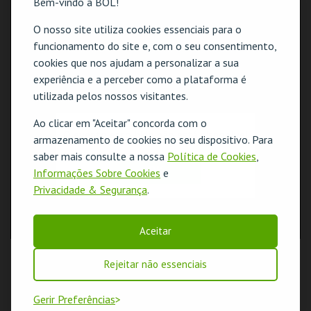
Bem-vindo à BOL!
O nosso site utiliza cookies essenciais para o
funcionamento do site e, com o seu consentimento,
cookies que nos ajudam a personalizar a sua
experiência e a perceber como a plataforma é
utilizada pelos nossos visitantes.
Ao clicar em "Aceitar" concorda com o
O evento escolhido não está disponível
armazenamento de cookies no seu dispositivo. Para
saber mais consulte a nossa
Política de Cookies
,
OK
Informações Sobre Cookies
e
Privacidade & Segurança
.
Aceitar
Rejeitar não essenciais
Gerir Preferências